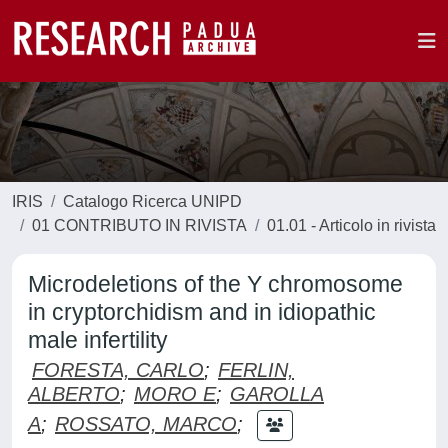
IRIS
Catalogo Ricerca UNIPD
01 CONTRIBUTO IN RIVISTA
01.01 - Articolo in rivista
Microdeletions of the Y chromosome
in cryptorchidism and in idiopathic
male infertility
FORESTA, CARLO
;
FERLIN,
ALBERTO
;
MORO E
;
GAROLLA
A
;
ROSSATO, MARCO
;