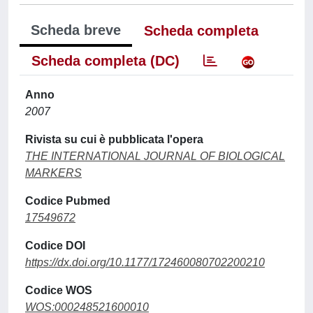
Scheda breve
Scheda completa
Scheda completa (DC)
Anno
2007
Rivista su cui è pubblicata l'opera
THE INTERNATIONAL JOURNAL OF BIOLOGICAL
MARKERS
Codice Pubmed
17549672
Codice DOI
https://dx.doi.org/10.1177/172460080702200210
Codice WOS
WOS:000248521600010