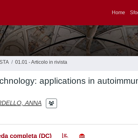
Home
Sfo
ISTA
01.01 - Articolo in rivista
echnology: applications in autoimm
RDELLO, ANNA
da completa (DC)