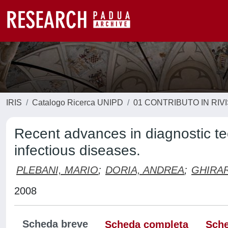
IRIS
Catalogo Ricerca UNIPD
01 CONTRIBUTO IN RIV
Recent advances in diagnostic t
infectious diseases.
PLEBANI, MARIO
;
DORIA, ANDREA
;
GHIRA
2008
Scheda breve
Scheda completa
Sche