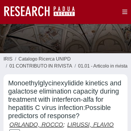
IRIS
Catalogo Ricerca UNIPD
01 CONTRIBUTO IN RIVISTA
01.01 - Articolo in rivista
Monoethylglycinexylidide kinetics and
galactose elimination capacity during
treatment with interferon-alfa for
hepatitis C virus infection:Possible
predictors of response?
ORLANDO, ROCCO
;
LIRUSSI, FLAVIO