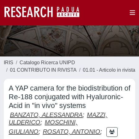
IRIS
Catalogo Ricerca UNIPD
01 CONTRIBUTO IN RIVISTA
01.01 - Articolo in rivista
A YAP camera for the biodistribution of
Re-188 conjugated with Hyaluronic-
Acid in "in vivo" systems
BANZATO, ALESSANDRA
;
MAZZI,
ULDERICO
;
MOSCHINI,
GIULIANO
;
ROSATO, ANTONIO
;