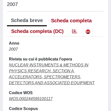
2007
Scheda breve
Scheda completa
Scheda completa (DC)
Anno
2007
Rivista su cui è pubblicata l'opera
NUCLEAR INSTRUMENTS & METHODS IN
PHYSICS RESEARCH. SECTION A,
ACCELERATORS, SPECTROMETERS,
DETECTORS AND ASSOCIATED EQUIPMENT
Codice WOS
WOS:000244599100117
Codice Scopus