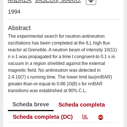
1994
Abstract
The experimental search for neutron-antineutron
oscillations has been completed at the ILL high flux
reactor at Grenoble. A neutron beam of intensity 10(11)
n s-1 was propagated for a time t congruent-to 0.1 s in
vacuum in a region shielded against the external
magnetic field. No antineutron was detected in
2.4.10(7) s running time. The lower limit tau(nnBAR)
greater-than-or-equal-to 0.86.10(8) s for nnBAR
transitions was established at 90% C.L.
Scheda breve
Scheda completa
Scheda completa (DC)