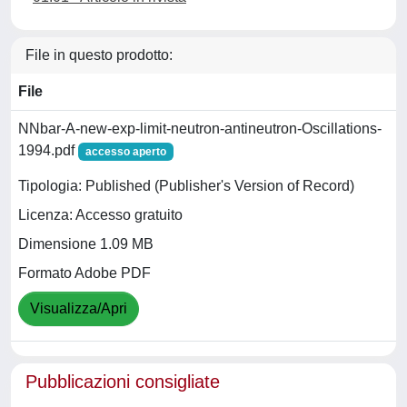
File in questo prodotto:
File
NNbar-A-new-exp-limit-neutron-antineutron-Oscillations-
1994.pdf
accesso aperto
Tipologia: Published (Publisher's Version of Record)
Licenza: Accesso gratuito
Dimensione 1.09 MB
Formato Adobe PDF
Visualizza/Apri
Pubblicazioni consigliate