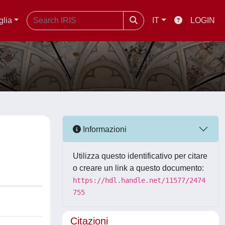
glia
IT
LOGIN
Informazioni
Utilizza questo identificativo per citare
o creare un link a questo documento:
https://hdl.handle.net/11577/2474
755
Citazioni