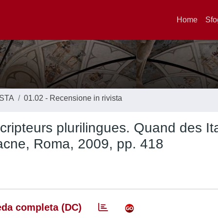
Home
Sfo
ISTA
01.02 - Recensione in rivista
ripteurs plurilingues. Quand des It
Aracne, Roma, 2009, pp. 418
da completa (DC)