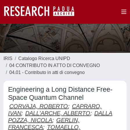
IRIS
Catalogo Ricerca UNIPD
04 CONTRIBUTO IN ATTO DI CONVEGNO
04.01 - Contributo in atti di convegno
Engineering a Long Distance Free-
Space Quantum Channel
CORVAJA, ROBERTO
;
CAPRARO,
IVAN
;
DALL'ARCHE, ALBERTO
;
DALLA
POZZA, NICOLA
;
GERLIN,
FRANCESCA
;
TOMAELLO,