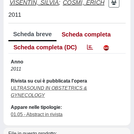
VISENTIN, SILVIA
;
COSMI, ERICH
2011
Scheda breve
Scheda completa
Scheda completa (DC)
Anno
2011
Rivista su cui è pubblicata l'opera
ULTRASOUND IN OBSTETRICS &
GYNECOLOGY
Appare nelle tipologie:
01.05 - Abstract in rivista
File in questo prodotto: