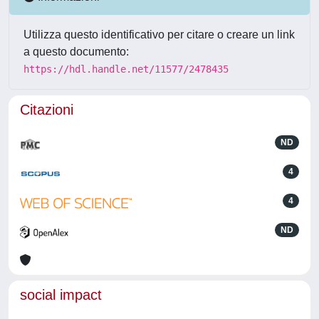
Utilizza questo identificativo per citare o creare un link
a questo documento:
https://hdl.handle.net/11577/2478435
Citazioni
ND
4
4
ND
social impact