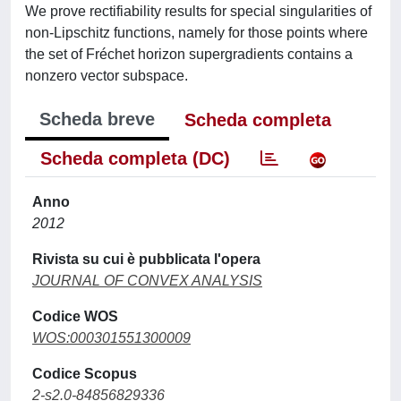
We prove rectifiability results for special singularities of
non-Lipschitz functions, namely for those points where
the set of Fréchet horizon supergradients contains a
nonzero vector subspace.
Scheda breve
Scheda completa
Scheda completa (DC)
Anno
2012
Rivista su cui è pubblicata l'opera
JOURNAL OF CONVEX ANALYSIS
Codice WOS
WOS:000301551300009
Codice Scopus
2-s2.0-84856829336