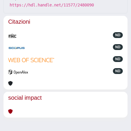
https://hdl.handle.net/11577/2480090
Citazioni
ND
ND
ND
ND
social impact