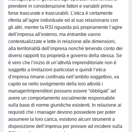
prendere in considerazione fattori e variabili prima
forse trascurate e trascurabili. L’etica è certamente
riferita all’agire individuale ed al suo relazionarsi con
gli altri, mentre la RSI riguarda più propriamente l’agire
dell’impresa all’esterno, ma entrambe vanno
contestualizzate e lette in relazione alle dimensioni,
alla territorialità dell’impresa nonché tenendo conto dei
diversi rapporti tra proprietà e governo della stessa. Se
è vero che l’inizio di un’attività imprenditoriale non è
soggetto a limitazioni particolari e quindi l’etica
d’impresa rimane confinata nell’ambito soggettivo, va
capito se nello svolgimento della loro attività i
manager/imprenditori possano essere “obbligati” ad
avere un comportamento socialmente responsabile
sulla base di norme giuridiche esistenti. In relazione ai
requisiti che i manager devono possedere per poter
assumere la loro carica, esistono alcuni strumenti a
disposizione dell’impresa per provare ad incidere sulla