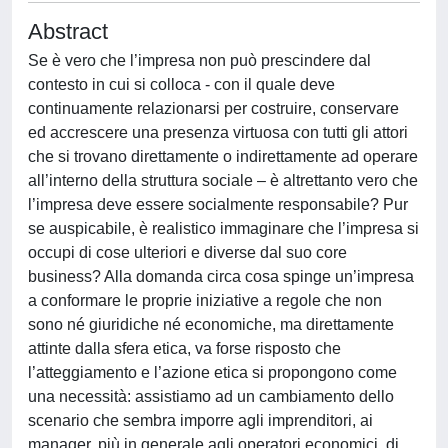
Abstract
Se è vero che l’impresa non può prescindere dal
contesto in cui si colloca - con il quale deve
continuamente relazionarsi per costruire, conservare
ed accrescere una presenza virtuosa con tutti gli attori
che si trovano direttamente o indirettamente ad operare
all’interno della struttura sociale – è altrettanto vero che
l’impresa deve essere socialmente responsabile? Pur
se auspicabile, è realistico immaginare che l’impresa si
occupi di cose ulteriori e diverse dal suo core
business? Alla domanda circa cosa spinge un’impresa
a conformare le proprie iniziative a regole che non
sono né giuridiche né economiche, ma direttamente
attinte dalla sfera etica, va forse risposto che
l’atteggiamento e l’azione etica si propongono come
una necessità: assistiamo ad un cambiamento dello
scenario che sembra imporre agli imprenditori, ai
manager, più in generale agli operatori economici, di