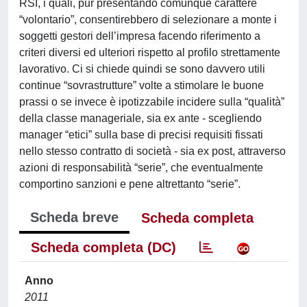
RSI, i quali, pur presentando comunque carattere
“volontario”, consentirebbero di selezionare a monte i
soggetti gestori dell’impresa facendo riferimento a
criteri diversi ed ulteriori rispetto al profilo strettamente
lavorativo. Ci si chiede quindi se sono davvero utili
continue “sovrastrutture” volte a stimolare le buone
prassi o se invece è ipotizzabile incidere sulla “qualità”
della classe manageriale, sia ex ante - scegliendo
manager “etici” sulla base di precisi requisiti fissati
nello stesso contratto di società - sia ex post, attraverso
azioni di responsabilità “serie”, che eventualmente
comportino sanzioni e pene altrettanto “serie”.
Scheda breve
Scheda completa
Scheda completa (DC)
Anno
2011