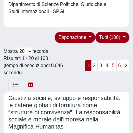
Dipartimento di Scienze Politiche, Giuridiche e
Studi Internazionali - SPGI
Esportazione
Tutti (108)
Mostra
records
Risultati 1 - 20 di 108
(tempo di esecuzione: 0.046
1
2
3
4
5
6
secondi).
Giustizia sociale, sviluppo e responsabilità:
le catene globali di fornitura come
“strutture di convivenza”. La responsabilità
sociale e morale dell’impresa nella
Magnifica Humanitas