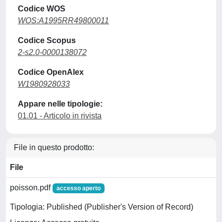
Codice WOS
WOS:A1995RR49800011
Codice Scopus
2-s2.0-0000138072
Codice OpenAlex
W1980928033
Appare nelle tipologie:
01.01 - Articolo in rivista
File in questo prodotto:
File
poisson.pdf
accesso aperto
Tipologia: Published (Publisher's Version of Record)