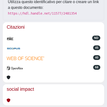
Utilizza questo identificativo per citare o creare un link
a questo documento:
https://hdl.handle.net/11577/2481354
Citazioni
ND
45
40
68
social impact