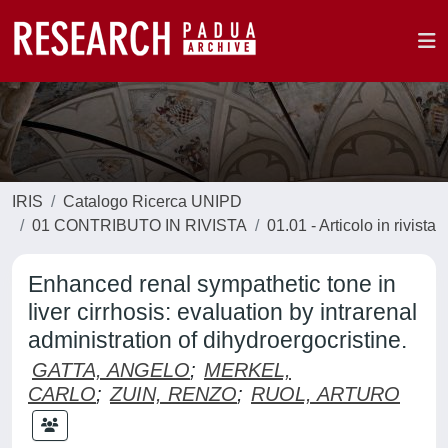
IRIS
Catalogo Ricerca UNIPD
01 CONTRIBUTO IN RIVISTA
01.01 - Articolo in rivista
Enhanced renal sympathetic tone in
liver cirrhosis: evaluation by intrarenal
administration of dihydroergocristine.
GATTA, ANGELO
;
MERKEL,
CARLO
;
ZUIN, RENZO
;
RUOL, ARTURO