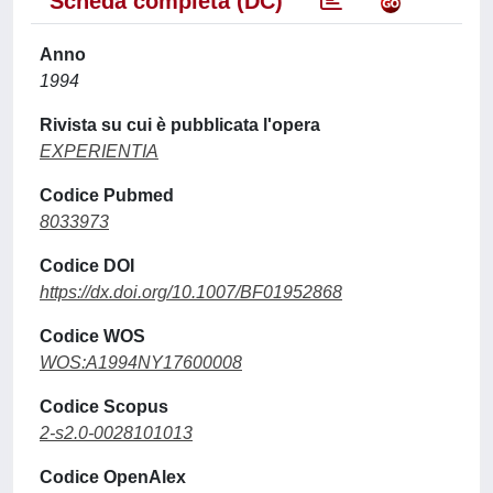
Scheda completa (DC)
Anno
1994
Rivista su cui è pubblicata l'opera
EXPERIENTIA
Codice Pubmed
8033973
Codice DOI
https://dx.doi.org/10.1007/BF01952868
Codice WOS
WOS:A1994NY17600008
Codice Scopus
2-s2.0-0028101013
Codice OpenAlex