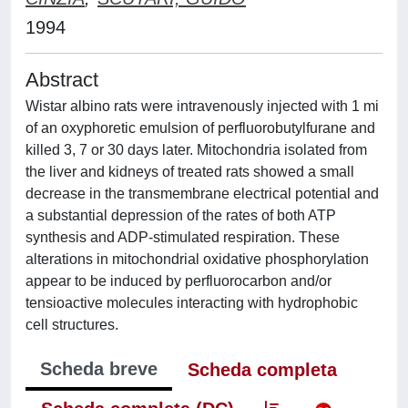
1994
Abstract
Wistar albino rats were intravenously injected with 1 mi
of an oxyphoretic emulsion of perfluorobutylfurane and
killed 3, 7 or 30 days later. Mitochondria isolated from
the liver and kidneys of treated rats showed a small
decrease in the transmembrane electrical potential and
a substantial depression of the rates of both ATP
synthesis and ADP-stimulated respiration. These
alterations in mitochondrial oxidative phosphorylation
appear to be induced by perfluorocarbon and/or
tensioactive molecules interacting with hydrophobic
cell structures.
Scheda breve
Scheda completa