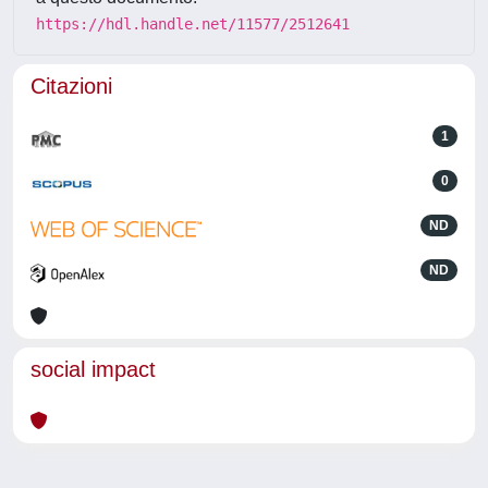
https://hdl.handle.net/11577/2512641
Citazioni
1
0
ND
ND
social impact