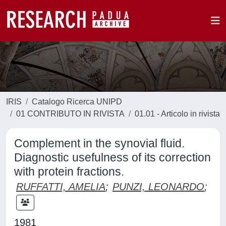
IRIS
Catalogo Ricerca UNIPD
01 CONTRIBUTO IN RIVISTA
01.01 - Articolo in rivista
Complement in the synovial fluid.
Diagnostic usefulness of its correction
with protein fractions.
RUFFATTI, AMELIA
;
PUNZI, LEONARDO
;
1981