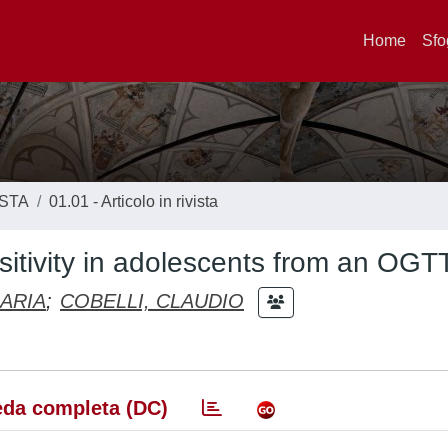
Home
Sfo
ISTA
01.01 - Articolo in rivista
nsitivity in adolescents from an OGTT
ARIA
;
COBELLI, CLAUDIO
da completa (DC)