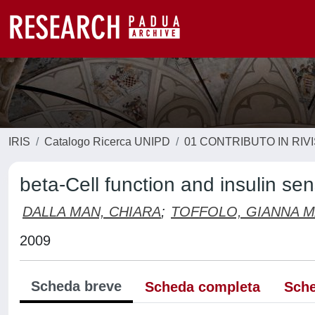
IRIS
Catalogo Ricerca UNIPD
01 CONTRIBUTO IN RIV
beta-Cell function and insulin se
DALLA MAN, CHIARA
;
TOFFOLO, GIANNA M
2009
Scheda breve
Scheda completa
Sche