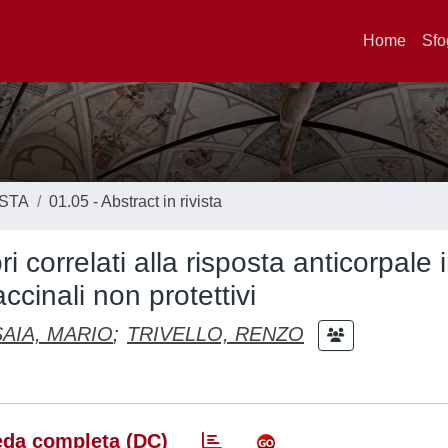
Home
Sfo
ISTA
01.05 - Abstract in rivista
i correlati alla risposta anticorpale 
ccinali non protettivi
SAIA, MARIO
;
TRIVELLO, RENZO
da completa (DC)