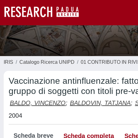
IRIS
Catalogo Ricerca UNIPD
01 CONTRIBUTO IN RIV
Vaccinazione antinfluenzale: fattor
gruppo di soggetti con titoli pre-va
BALDO, VINCENZO
;
BALDOVIN, TATJANA
;
2004
Scheda breve
Scheda completa
Sche