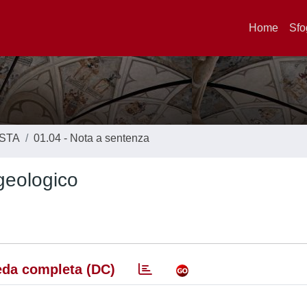
Home
Sfo
ISTA
01.04 - Nota a sentenza
ogeologico
da completa (DC)