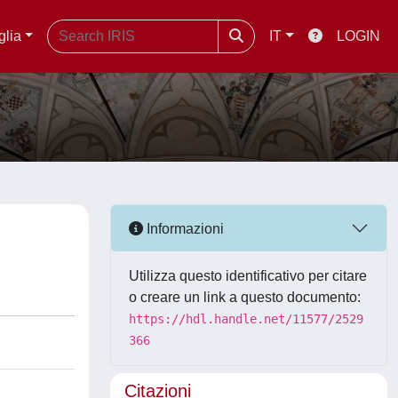
glia
IT
LOGIN
Informazioni
Utilizza questo identificativo per citare
o creare un link a questo documento:
https://hdl.handle.net/11577/2529
366
Citazioni