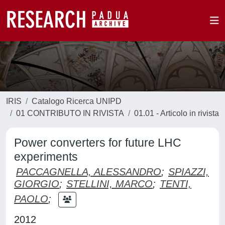
IRIS
Catalogo Ricerca UNIPD
01 CONTRIBUTO IN RIVISTA
01.01 - Articolo in rivista
Power converters for future LHC
experiments
PACCAGNELLA, ALESSANDRO
;
SPIAZZI,
GIORGIO
;
STELLINI, MARCO
;
TENTI,
PAOLO
;
2012