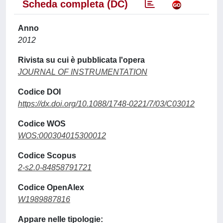
Scheda completa (DC)
Anno
2012
Rivista su cui è pubblicata l'opera
JOURNAL OF INSTRUMENTATION
Codice DOI
https://dx.doi.org/10.1088/1748-0221/7/03/C03012
Codice WOS
WOS:000304015300012
Codice Scopus
2-s2.0-84858791721
Codice OpenAlex
W1989887816
Appare nelle tipologie: