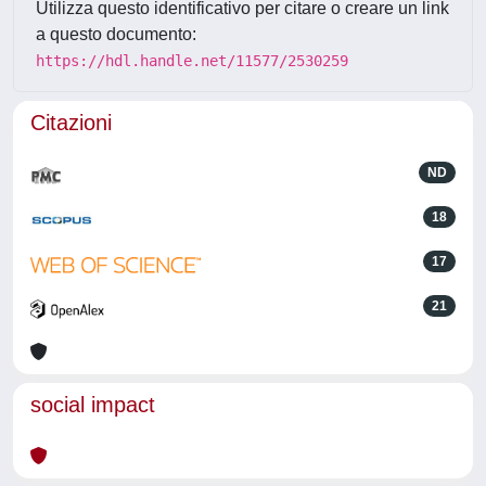
Utilizza questo identificativo per citare o creare un link
a questo documento:
https://hdl.handle.net/11577/2530259
Citazioni
ND
18
17
21
social impact