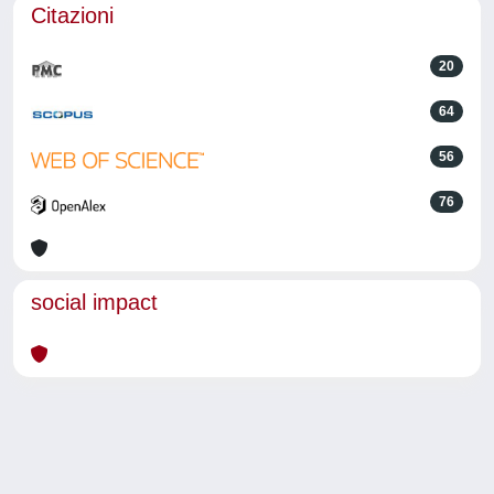
Citazioni
20
64
56
76
social impact