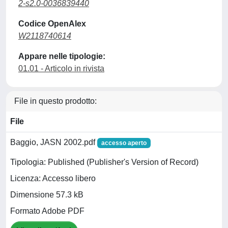
2-s2.0-0036839440
Codice OpenAlex
W2118740614
Appare nelle tipologie:
01.01 - Articolo in rivista
File in questo prodotto:
File
Baggio, JASN 2002.pdf
accesso aperto
Tipologia: Published (Publisher's Version of Record)
Licenza: Accesso libero
Dimensione 57.3 kB
Formato Adobe PDF