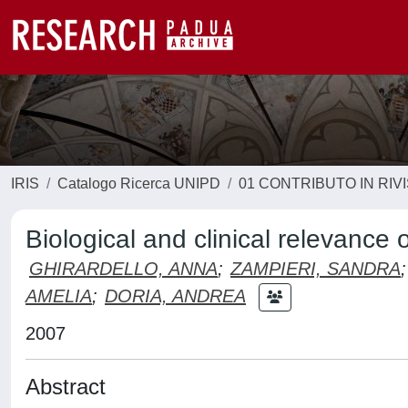
IRIS
Catalogo Ricerca UNIPD
01 CONTRIBUTO IN RIV
Biological and clinical relevance 
GHIRARDELLO, ANNA
;
ZAMPIERI, SANDRA
;
AMELIA
;
DORIA, ANDREA
2007
Abstract