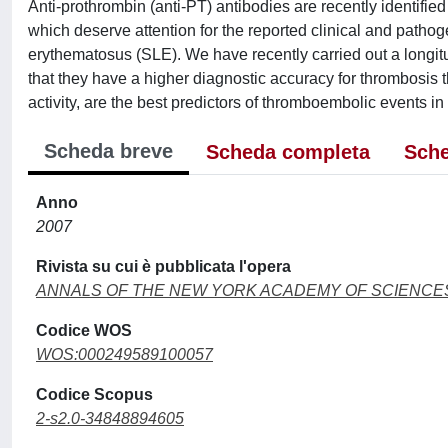
Anti-prothrombin (anti-PT) antibodies are recently identifie
which deserve attention for the reported clinical and path
erythematosus (SLE). We have recently carried out a longitu
that they have a higher diagnostic accuracy for thrombosis 
activity, are the best predictors of thromboembolic events in
Scheda breve
Scheda completa
Sche
Anno
2007
Rivista su cui è pubblicata l'opera
ANNALS OF THE NEW YORK ACADEMY OF SCIENCE
Codice WOS
WOS:000249589100057
Codice Scopus
2-s2.0-34848894605