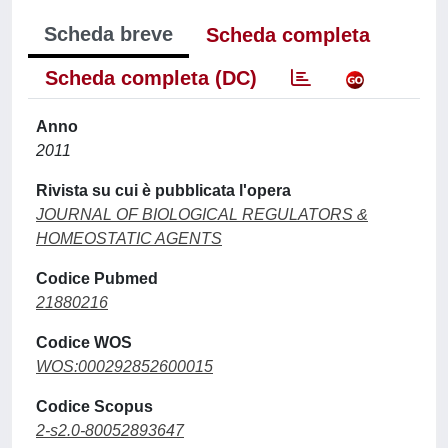
Scheda breve
Scheda completa
Scheda completa (DC)
Anno
2011
Rivista su cui è pubblicata l'opera
JOURNAL OF BIOLOGICAL REGULATORS &
HOMEOSTATIC AGENTS
Codice Pubmed
21880216
Codice WOS
WOS:000292852600015
Codice Scopus
2-s2.0-80052893647