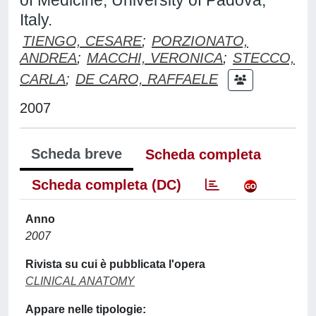
of Medicine, University of Padova,
Italy.
TIENGO, CESARE
;
PORZIONATO,
ANDREA
;
MACCHI, VERONICA
;
STECCO,
CARLA
;
DE CARO, RAFFAELE
2007
Scheda breve
Scheda completa
Scheda completa (DC)
Anno
2007
Rivista su cui è pubblicata l'opera
CLINICAL ANATOMY
Appare nelle tipologie: