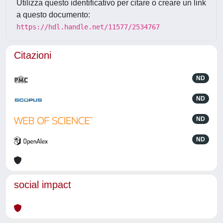
Utilizza questo identificativo per citare o creare un link
a questo documento:
https://hdl.handle.net/11577/2534767
Citazioni
ND
ND
ND
ND
social impact