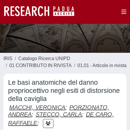
IRIS
Catalogo Ricerca UNIPD
01 CONTRIBUTO IN RIVISTA
01.01 - Articolo in rivista
Le basi anatomiche del danno
propriocettivo negli esiti di distorsione
della caviglia
MACCHI, VERONICA
;
PORZIONATO,
ANDREA
;
STECCO, CARLA
;
DE CARO,
RAFFAELE
;