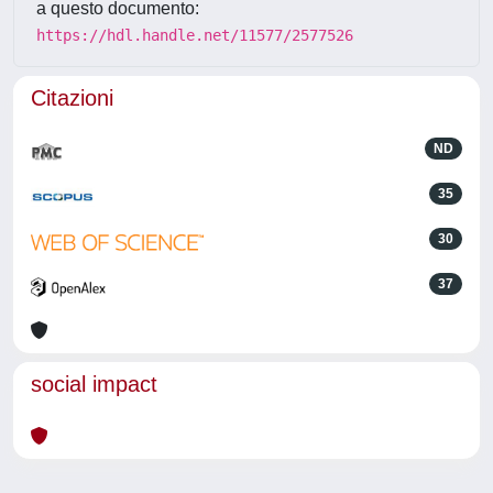
a questo documento:
https://hdl.handle.net/11577/2577526
Citazioni
ND
35
30
37
social impact