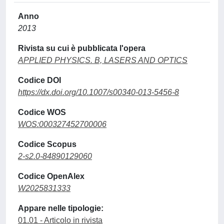
Anno
2013
Rivista su cui è pubblicata l'opera
APPLIED PHYSICS. B, LASERS AND OPTICS
Codice DOI
https://dx.doi.org/10.1007/s00340-013-5456-8
Codice WOS
WOS:000327452700006
Codice Scopus
2-s2.0-84890129060
Codice OpenAlex
W2025831333
Appare nelle tipologie:
01.01 - Articolo in rivista