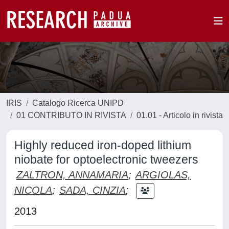
IRIS
Catalogo Ricerca UNIPD
01 CONTRIBUTO IN RIVISTA
01.01 - Articolo in rivista
Highly reduced iron-doped lithium
niobate for optoelectronic tweezers
ZALTRON, ANNAMARIA
;
ARGIOLAS,
NICOLA
;
SADA, CINZIA
;
2013