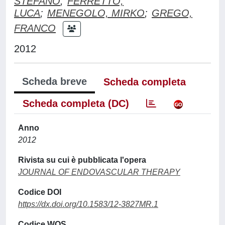
STEFANO
;
FERRETTO,
LUCA
;
MENEGOLO, MIRKO
;
GREGO,
FRANCO
2012
Scheda breve
Scheda completa
Scheda completa (DC)
Anno
2012
Rivista su cui è pubblicata l'opera
JOURNAL OF ENDOVASCULAR THERAPY
Codice DOI
https://dx.doi.org/10.1583/12-3827MR.1
Codice WOS