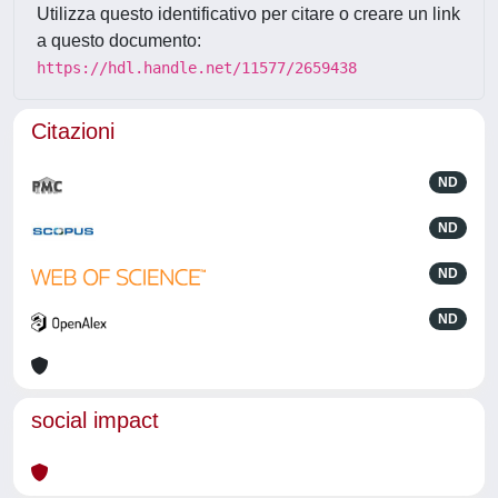
Utilizza questo identificativo per citare o creare un link
a questo documento:
https://hdl.handle.net/11577/2659438
Citazioni
ND
ND
ND
ND
social impact