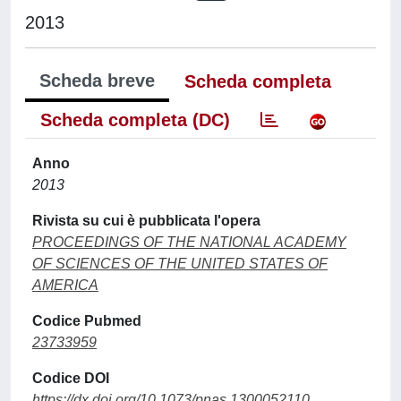
2013
Scheda breve
Scheda completa
Scheda completa (DC)
Anno
2013
Rivista su cui è pubblicata l'opera
PROCEEDINGS OF THE NATIONAL ACADEMY
OF SCIENCES OF THE UNITED STATES OF
AMERICA
Codice Pubmed
23733959
Codice DOI
https://dx.doi.org/10.1073/pnas.1300052110