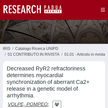
IRIS
Catalogo Ricerca UNIPD
01 CONTRIBUTO IN RIVISTA
01.01 - Articolo in rivista
Decreased RyR2 refractoriness
determines myocardial
synchronization of aberrant Ca2+
release in a genetic model of
arrhythmia.
VOLPE, POMPEO
;