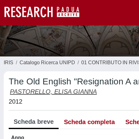
IRIS
Catalogo Ricerca UNIPD
01 CONTRIBUTO IN RIV
The Old English "Resignation A an
PASTORELLO, ELISA GIANNA
2012
Scheda breve
Scheda completa
Sche
Anno