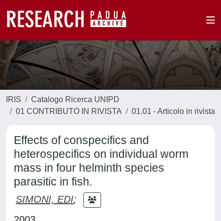
IRIS
Catalogo Ricerca UNIPD
01 CONTRIBUTO IN RIVISTA
01.01 - Articolo in rivista
Effects of conspecifics and
heterospecifics on individual worm
mass in four helminth species
parasitic in fish.
SIMONI, EDI
;
2003