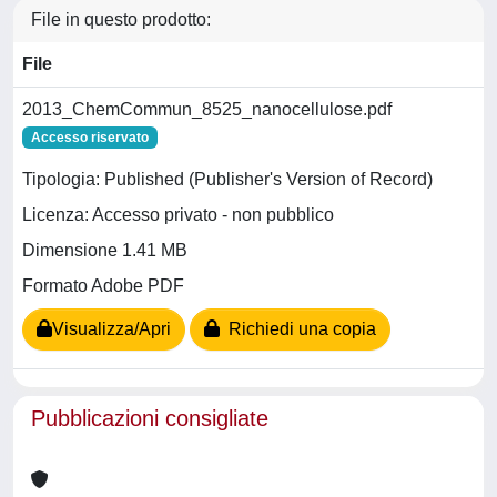
File in questo prodotto:
File
2013_ChemCommun_8525_nanocellulose.pdf
Accesso riservato
Tipologia: Published (Publisher's Version of Record)
Licenza: Accesso privato - non pubblico
Dimensione 1.41 MB
Formato Adobe PDF
Visualizza/Apri
Richiedi una copia
Pubblicazioni consigliate