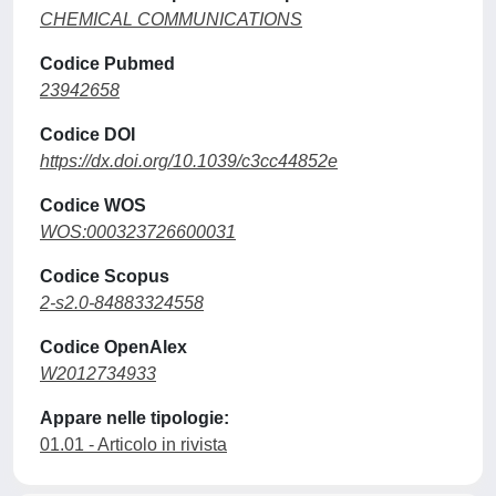
CHEMICAL COMMUNICATIONS
Codice Pubmed
23942658
Codice DOI
https://dx.doi.org/10.1039/c3cc44852e
Codice WOS
WOS:000323726600031
Codice Scopus
2-s2.0-84883324558
Codice OpenAlex
W2012734933
Appare nelle tipologie:
01.01 - Articolo in rivista