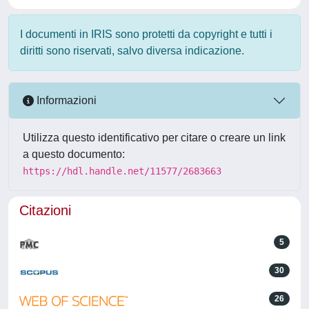
I documenti in IRIS sono protetti da copyright e tutti i
diritti sono riservati, salvo diversa indicazione.
Informazioni
Utilizza questo identificativo per citare o creare un link
a questo documento:
https://hdl.handle.net/11577/2683663
Citazioni
5
30
26