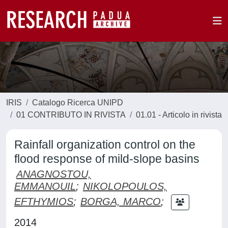
IRIS
Catalogo Ricerca UNIPD
01 CONTRIBUTO IN RIVISTA
01.01 - Articolo in rivista
Rainfall organization control on the
flood response of mild-slope basins
ANAGNOSTOU,
EMMANOUIL
;
NIKOLOPOULOS,
EFTHYMIOS
;
BORGA, MARCO
;
2014