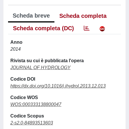
Scheda breve
Scheda completa
Scheda completa (DC)
Anno
2014
Rivista su cui è pubblicata l'opera
JOURNAL OF HYDROLOGY
Codice DOI
https://dx.doi.org/10.1016/j.jhydrol.2013.12.013
Codice WOS
WOS:000333138800047
Codice Scopus
2-s2.0-84893513603