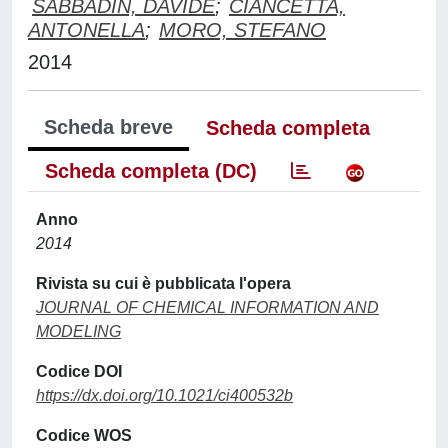
SABBADIN, DAVIDE
;
CIANCETTA,
ANTONELLA
;
MORO, STEFANO
2014
Scheda breve
Scheda completa
Scheda completa (DC)
Anno
2014
Rivista su cui è pubblicata l'opera
JOURNAL OF CHEMICAL INFORMATION AND
MODELING
Codice DOI
https://dx.doi.org/10.1021/ci400532b
Codice WOS