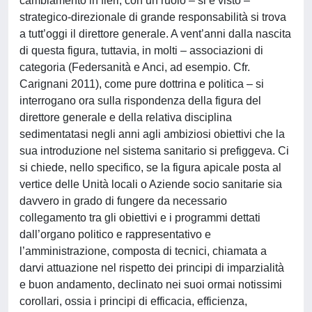
cambiamento in fieri, con un ruolo – si è visto –
strategico-direzionale di grande responsabilità si trova
a tutt’oggi il direttore generale. A vent’anni dalla nascita
di questa figura, tuttavia, in molti – associazioni di
categoria (Federsanità e Anci, ad esempio. Cfr.
Carignani 2011), come pure dottrina e politica – si
interrogano ora sulla rispondenza della figura del
direttore generale e della relativa disciplina
sedimentatasi negli anni agli ambiziosi obiettivi che la
sua introduzione nel sistema sanitario si prefiggeva. Ci
si chiede, nello specifico, se la figura apicale posta al
vertice delle Unità locali o Aziende socio sanitarie sia
davvero in grado di fungere da necessario
collegamento tra gli obiettivi e i programmi dettati
dall’organo politico e rappresentativo e
l’amministrazione, composta di tecnici, chiamata a
darvi attuazione nel rispetto dei principi di imparzialità
e buon andamento, declinato nei suoi ormai notissimi
corollari, ossia i principi di efficacia, efficienza,