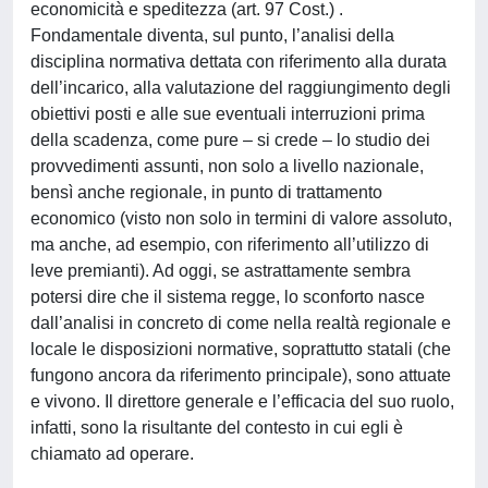
economicità e speditezza (art. 97 Cost.) .
Fondamentale diventa, sul punto, l’analisi della
disciplina normativa dettata con riferimento alla durata
dell’incarico, alla valutazione del raggiungimento degli
obiettivi posti e alle sue eventuali interruzioni prima
della scadenza, come pure – si crede – lo studio dei
provvedimenti assunti, non solo a livello nazionale,
bensì anche regionale, in punto di trattamento
economico (visto non solo in termini di valore assoluto,
ma anche, ad esempio, con riferimento all’utilizzo di
leve premianti). Ad oggi, se astrattamente sembra
potersi dire che il sistema regge, lo sconforto nasce
dall’analisi in concreto di come nella realtà regionale e
locale le disposizioni normative, soprattutto statali (che
fungono ancora da riferimento principale), sono attuate
e vivono. Il direttore generale e l’efficacia del suo ruolo,
infatti, sono la risultante del contesto in cui egli è
chiamato ad operare.