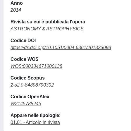
Anno
2014
Rivista su cui è pubblicata l'opera
ASTRONOMY & ASTROPHYSICS
Codice DOI
https://dx.doi.org/10.1051/0004-6361/201323098
Codice WOS
WOS:000334671000138
Codice Scopus
2-s2.0-84898790302
Codice OpenAlex
W2145788243
Appare nelle tipologie:
01.01 - Articolo in rivista