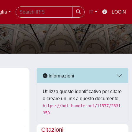
glia
IT
LOGIN
Informazioni
Utilizza questo identificativo per citare
o creare un link a questo documento:
https://hdl.handle.net/11577/2831
350
Citazioni