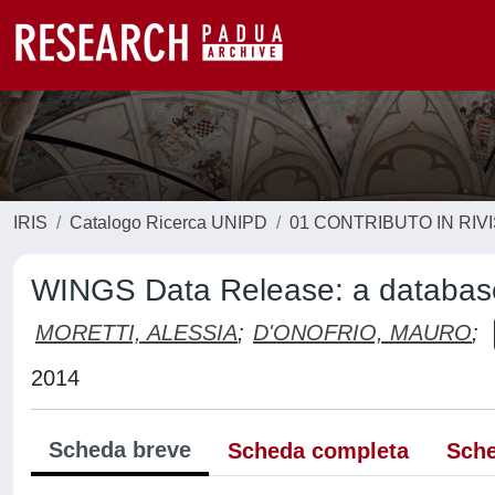
IRIS
Catalogo Ricerca UNIPD
01 CONTRIBUTO IN RIV
WINGS Data Release: a database 
MORETTI, ALESSIA
;
D'ONOFRIO, MAURO
;
2014
Scheda breve
Scheda completa
Sche