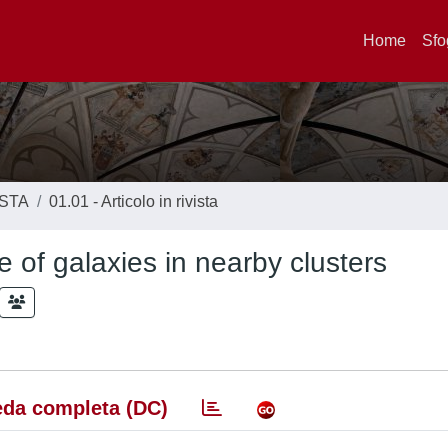
Home
Sfo
ISTA
01.01 - Articolo in rivista
of galaxies in nearby clusters
da completa (DC)