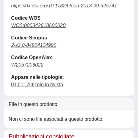
https://dx.doi.org/10.1182/blood-2013-09-525741
Codice WOS
WOS:000342618600020
Codice Scopus
2-s2.0-84904114990
Codice OpenAlex
W2057206022
Appare nelle tipologie:
01.01 - Articolo in rivista
File in questo prodotto:
Non ci sono file associati a questo prodotto.
Pubblicazioni consigliate