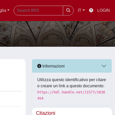
glia
IT
LOGIN
Informazioni
Utilizza questo identificativo per citare
o creare un link a questo documento:
https://hdl.handle.net/11577/2838
454
Citazioni