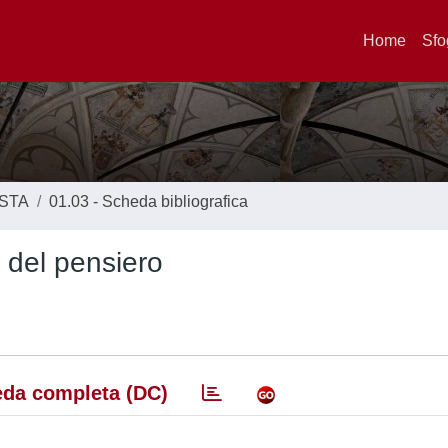
Home
Sfo
ISTA
01.03 - Scheda bibliografica
tà del pensiero
da completa (DC)