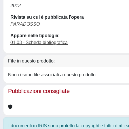
2012
Rivista su cui è pubblicata l'opera
PARADOSSO
Appare nelle tipologie:
01.03 - Scheda bibliografica
File in questo prodotto:
Non ci sono file associati a questo prodotto.
Pubblicazioni consigliate
I documenti in IRIS sono protetti da copyright e tutti i diritti