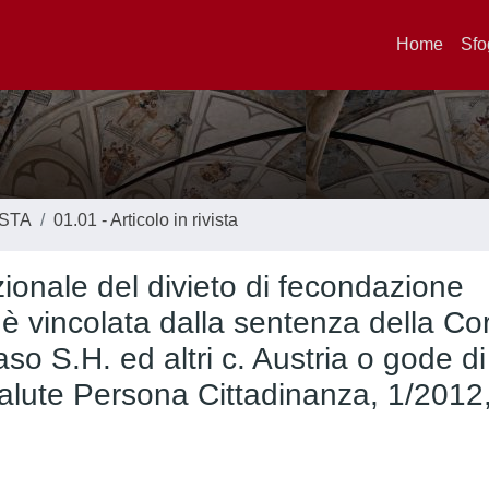
Home
Sfo
ISTA
01.01 - Articolo in rivista
uzionale del divieto di fecondazione
 è vincolata dalla sentenza della Co
aso S.H. ed altri c. Austria o gode di
alute Persona Cittadinanza, 1/2012