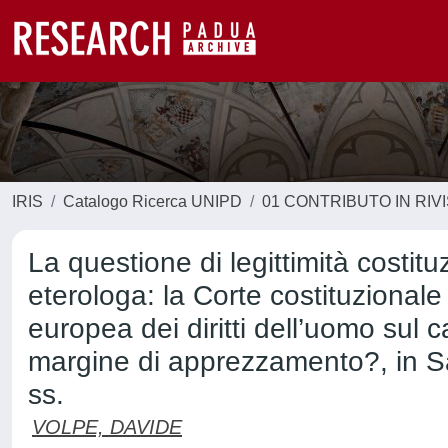
IRIS
Catalogo Ricerca UNIPD
01 CONTRIBUTO IN RIV
La questione di legittimità costit
eterologa: la Corte costituzionale
europea dei diritti dell’uomo sul c
margine di apprezzamento?, in S
ss.
VOLPE, DAVIDE