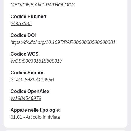
MEDICINE AND PATHOLOGY
Codice Pubmed
24457585
Codice DOI
https://dx.doi.org/10.1097/PAF.0000000000000081
Codice WOS
WOS:000331518600017
Codice Scopus
2-s2.0-84894416586
Codice OpenAlex
W1984546979
Appare nelle tipologie:
01.01 - Articolo in rivista