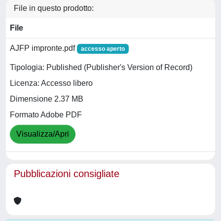
File in questo prodotto:
File
AJFP impronte.pdf
accesso aperto
Tipologia: Published (Publisher's Version of Record)
Licenza: Accesso libero
Dimensione 2.37 MB
Formato Adobe PDF
Visualizza/Apri
Pubblicazioni consigliate