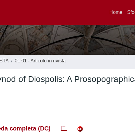
Home
Sfo
ISTA
01.01 - Articolo in rivista
nod of Diospolis: A Prosopographic
da completa (DC)