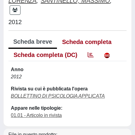
LORENZA
;
SANTINELLO, MASSIMO
;
2012
Scheda breve
Scheda completa
Scheda completa (DC)
Anno
2012
Rivista su cui è pubblicata l'opera
BOLLETTINO DI PSICOLOGIA APPLICATA
Appare nelle tipologie:
01.01 - Articolo in rivista
File in questo prodotto: