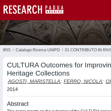
IRIS
Catalogo Ricerca UNIPD
01 CONTRIBUTO IN RIV
CULTURA Outcomes for Improving
Heritage Collections
AGOSTI, MARISTELLA
;
FERRO, NICOLA
;
O
2014
Abstract