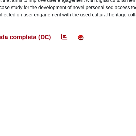
that aims to improve user engagement with digital cultural her
 case study for the development of novel personalised access too
 collected on user engagement with the used cultural heritage col
da completa (DC)