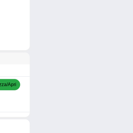
zza/Apri