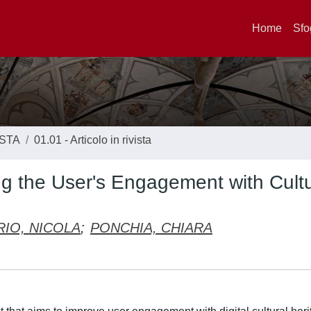
Home
Sfo
ISTA
01.01 - Articolo in rivista
 the User's Engagement with Cultu
RIO, NICOLA
;
PONCHIA, CHIARA