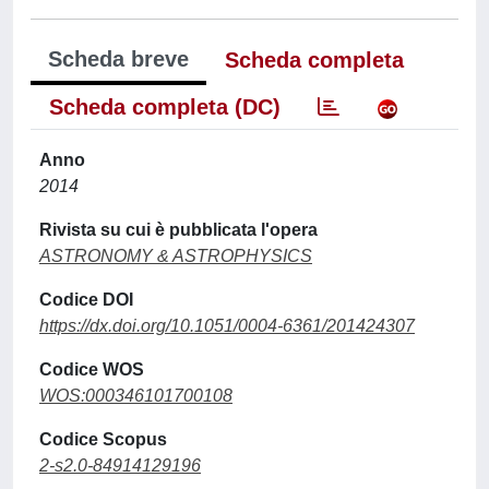
Scheda breve
Scheda completa
Scheda completa (DC)
Anno
2014
Rivista su cui è pubblicata l'opera
ASTRONOMY & ASTROPHYSICS
Codice DOI
https://dx.doi.org/10.1051/0004-6361/201424307
Codice WOS
WOS:000346101700108
Codice Scopus
2-s2.0-84914129196