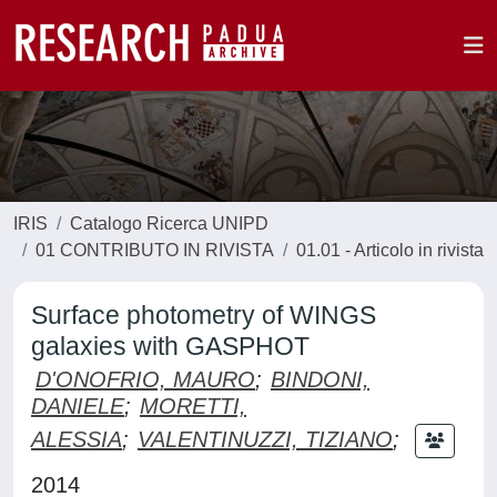
IRIS
Catalogo Ricerca UNIPD
01 CONTRIBUTO IN RIVISTA
01.01 - Articolo in rivista
Surface photometry of WINGS
galaxies with GASPHOT
D'ONOFRIO, MAURO
;
BINDONI,
DANIELE
;
MORETTI,
ALESSIA
;
VALENTINUZZI, TIZIANO
;
2014