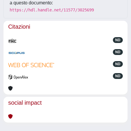
a questo documento:
https://hdl.handle.net/11577/3025699
Citazioni
ND
ND
ND
ND
social impact