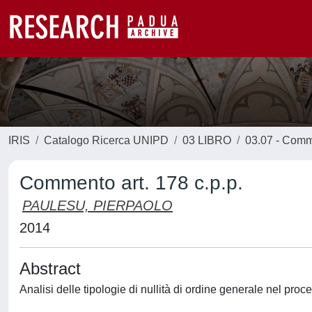
IRIS
Catalogo Ricerca UNIPD
03 LIBRO
03.07 - Comme
Commento art. 178 c.p.p.
PAULESU, PIERPAOLO
2014
Abstract
Analisi delle tipologie di nullità di ordine generale nel proc