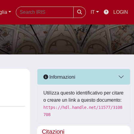
glia
IT
LOGIN
Informazioni
Utilizza questo identificativo per citare
o creare un link a questo documento:
https://hdl.handle.net/11577/3108
708
Citazioni