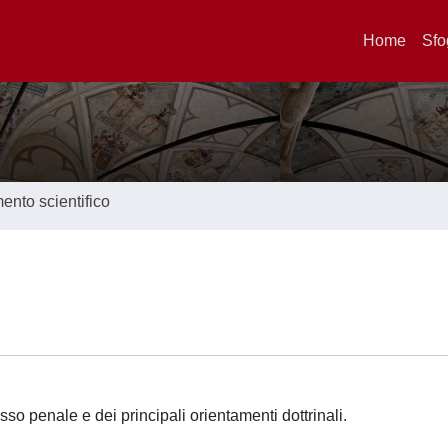
Home
Sfo
nto scientifico
esso penale e dei principali orientamenti dottrinali.