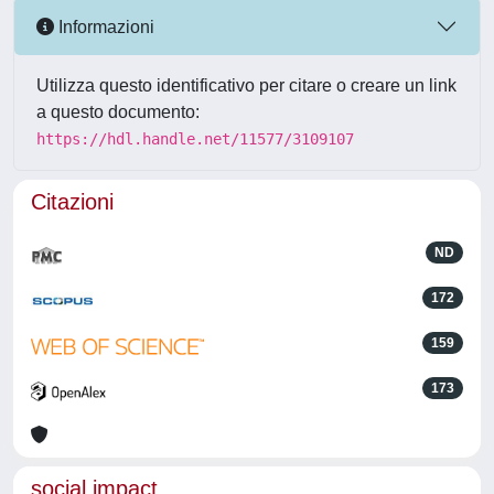
Informazioni
Utilizza questo identificativo per citare o creare un link
a questo documento:
https://hdl.handle.net/11577/3109107
Citazioni
ND
172
159
173
social impact