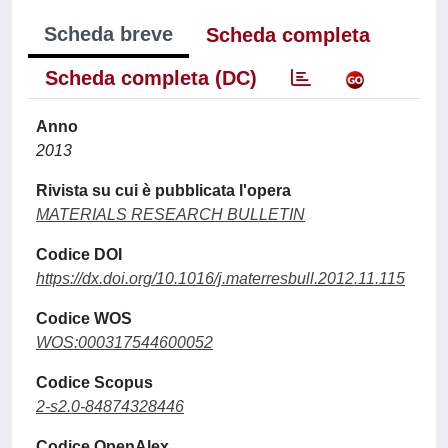
Scheda breve
Scheda completa
Scheda completa (DC)
Anno
2013
Rivista su cui è pubblicata l'opera
MATERIALS RESEARCH BULLETIN
Codice DOI
https://dx.doi.org/10.1016/j.materresbull.2012.11.115
Codice WOS
WOS:000317544600052
Codice Scopus
2-s2.0-84874328446
Codice OpenAlex