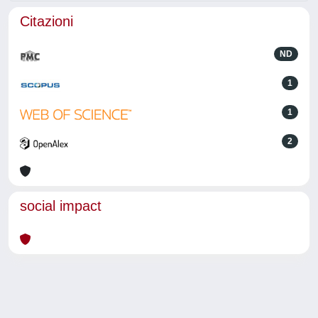
Citazioni
ND
1
1
2
social impact